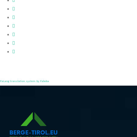
FaLang translation system by Faboba