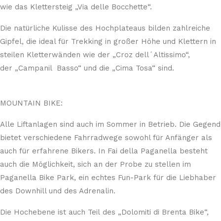
wie das Klettersteig „Via delle Bocchette“.
Die natürliche Kulisse des Hochplateaus bilden zahlreiche
Gipfel, die ideal für Trekking in großer Höhe und Klettern in
steilen Kletterwänden wie der „Croz dell´Altissimo“,
der „Campanil Basso“ und die „Cima Tosa“ sind.
MOUNTAIN BIKE:
Alle Liftanlagen sind auch im Sommer in Betrieb. Die Gegend
bietet verschiedene Fahrradwege sowohl für Anfänger als
auch für erfahrene Bikers. In Fai della Paganella besteht
auch die Möglichkeit, sich an der Probe zu stellen im
Paganella Bike Park, ein echtes Fun-Park für die Liebhaber
des Downhill und des Adrenalin.
Die Hochebene ist auch Teil des „Dolomiti di Brenta Bike“,