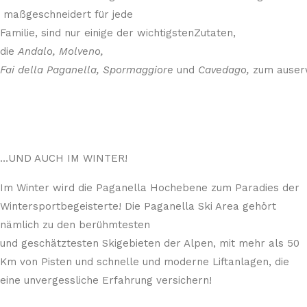
maßgeschneidert für jede
Familie, sind nur einige der wichtigstenZutaten,
die
Andalo, Molveno,
Fai della Paganella, Spormaggiore
und
Cavedago,
zum auserw
…UND AUCH IM WINTER!
Im Winter wird die Paganella Hochebene zum Paradies der
Wintersportbegeisterte! Die Paganella Ski Area gehört
nämlich zu den berühmtesten
und geschätztesten Skigebieten der Alpen, mit mehr als 50
Km von Pisten und schnelle und moderne Liftanlagen, die
eine unvergessliche Erfahrung versichern!