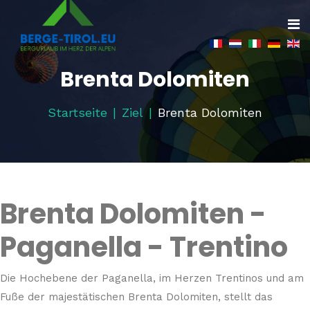
Brenta Dolomiten
Startseite
Ziel
Brenta Dolomiten
Brenta Dolomiten -
Paganella - Trentino
Die Hochebene der Paganella, im Herzen Trentinos und am
Fuße der majestätischen Brenta Dolomiten, stellt das