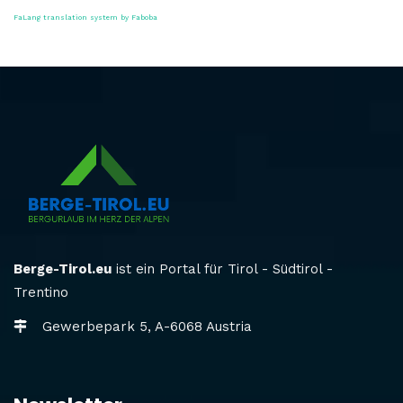
FaLang translation system by Faboba
Berge-Tirol.eu
ist ein Portal für Tirol - Südtirol -
Trentino
Gewerbepark 5, A-6068 Austria