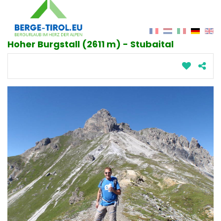
Hoher Burgstall (2611 m) - Stubaital