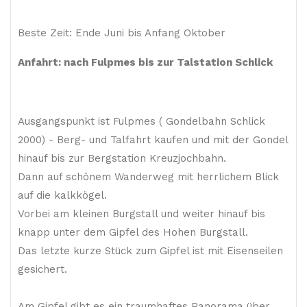
Beste Zeit: Ende Juni bis Anfang Oktober
Anfahrt: nach Fulpmes bis zur Talstation Schlick
Ausgangspunkt ist Fulpmes ( Gondelbahn Schlick
2000) - Berg- und Talfahrt kaufen und mit der Gondel
hinauf bis zur Bergstation Kreuzjochbahn.
Dann auf schönem Wanderweg mit herrlichem Blick
auf die kalkkögel.
Vorbei am kleinen Burgstall und weiter hinauf bis
knapp unter dem Gipfel des Hohen Burgstall.
Das letzte kurze Stück zum Gipfel ist mit Eisenseilen
gesichert.
Am Gipfel gibt es ein traumhaftes Panorama über