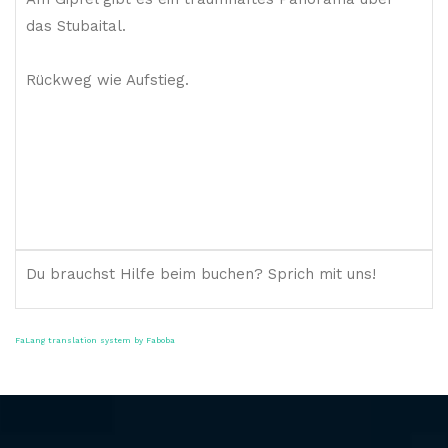
das Stubaital.
Rückweg wie Aufstieg.
Du brauchst Hilfe beim buchen? Sprich mit uns!
FaLang translation system by Faboba