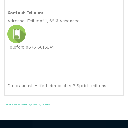
Kontakt Feilalm:
Adresse:
Feilkopf 1, 6213 Achensee
Telefon:
0676 6015841
Du brauchst Hilfe beim buchen? Sprich mit uns!
FaLang translation system by Faboba