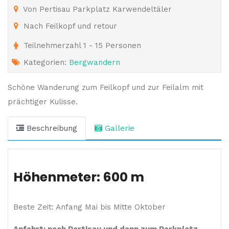
Von Pertisau Parkplatz Karwendeltäler
Nach Feilkopf und retour
Teilnehmerzahl 1 - 15 Personen
Kategorien:
Bergwandern
Schöne Wanderung zum Feilkopf und zur Feilalm mit
prächtiger Kulisse.
Beschreibung
Gallerie
Höhenmeter: 600 m
Beste Zeit: Anfang Mai bis Mitte Oktober
Anfahrt: nach Pertisau und dann zum Parkplatz