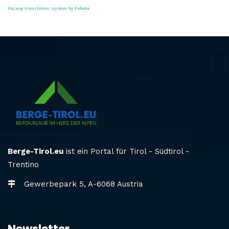
FaLang translation system by Faboba
Berge-Tirol.eu
ist ein Portal für Tirol - Südtirol -
Trentino
Gewerbepark 5, A-6068 Austria