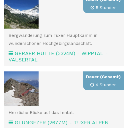
5 Stunden
Bergwanderung zum Tuxer Hauptkamm in
wunderschöner Hochgebirgslandschaft.
GERAER HÜTTE (2324M) - WIPPTAL -
VALSERTAL
Dauer (Gesamt)
4 Stunden
Herrliche Blicke auf das Inntal.
GLUNGEZER (2677M) - TUXER ALPEN