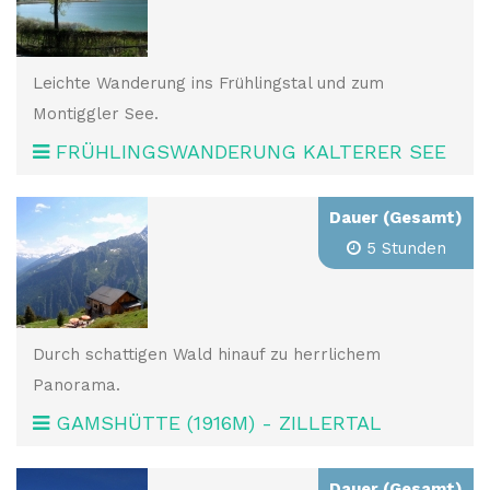
Leichte Wanderung ins Frühlingstal und zum
Montiggler See.
FRÜHLINGSWANDERUNG KALTERER SEE
Dauer (Gesamt)
5 Stunden
Durch schattigen Wald hinauf zu herrlichem
Panorama.
GAMSHÜTTE (1916M) - ZILLERTAL
Dauer (Gesamt)