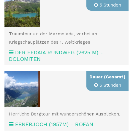
5 Stunden
Traumtour an der Marmolada, vorbei an
Kriegschauplätzen des 1. Weltkrieges
DER FEDAIA RUNDWEG (2625 M) -
DOLOMITEN
Dauer (Gesamt)
5 Stunden
Herrliche Bergtour mit wunderschönen Ausblicken.
EBNERJOCH (1957M) - ROFAN