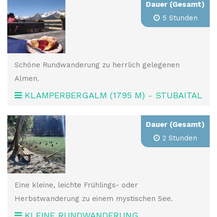
Dauer (Gesamt)
5 Stunden
Schöne Rundwanderung zu herrlich gelegenen
Almen.
KLAMPERBERGALM (1795 M) - STUBAITAL
Dauer (Gesamt)
2 Stunden
Eine kleine, leichte Frühlings- oder
Herbstwanderung zu einem mystischen See.
KLEINE RUNDWANDERUNG