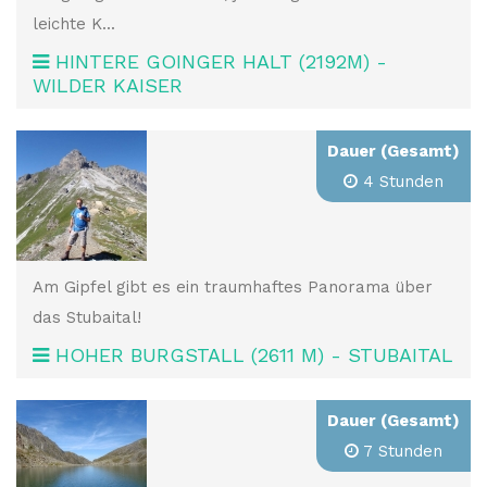
leichte K...
HINTERE GOINGER HALT (2192M) -
WILDER KAISER
Dauer (Gesamt)
4 Stunden
Am Gipfel gibt es ein traumhaftes Panorama über
das Stubaital!
HOHER BURGSTALL (2611 M) - STUBAITAL
Dauer (Gesamt)
7 Stunden