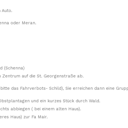
 Auto.
henna oder Meran.
üd (Schenna)
m Zentrum auf die St. Georgenstraße ab.
 bitte das Fahrverbots- Schild), Sie erreichen dann eine Gru
 Obstplantagen und ein kurzes Stück durch Wald.
chts abbiegen ( bei einem alten Haus).
res Haus) zur Fa Mair.