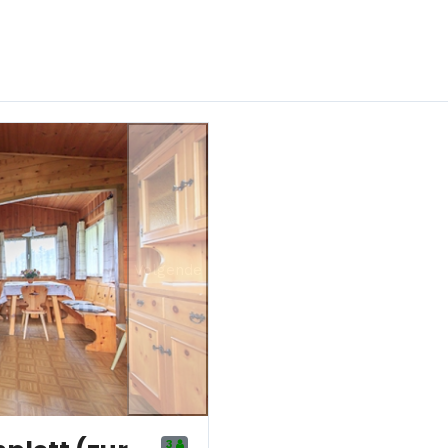
Volgende
3