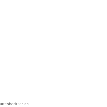
üttenbesitzer an: