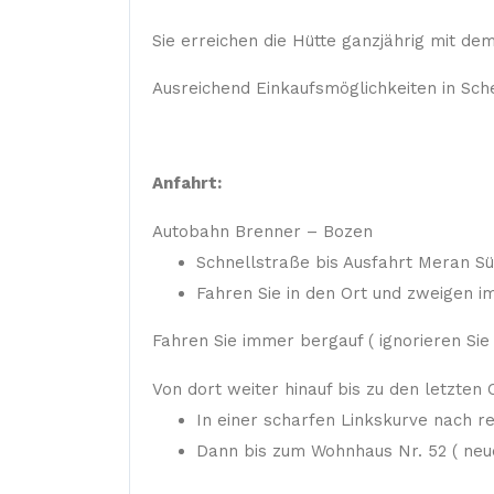
Sie erreichen die Hütte ganzjährig mit dem
Ausreichend Einkaufsmöglichkeiten in Sc
Anfahrt:
Autobahn Brenner – Bozen
Schnellstraße bis Ausfahrt Meran S
Fahren Sie in den Ort und zweigen i
Fahren Sie immer bergauf ( ignorieren Sie
Von dort weiter hinauf bis zu den letzten
In einer scharfen Linkskurve nach re
Dann bis zum Wohnhaus Nr. 52 ( neue