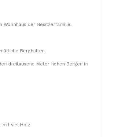
m Wohnhaus der Besitzerfamilie.
mütliche Berghütten.
den dreitausend Meter hohen Bergen in
mit viel Holz.