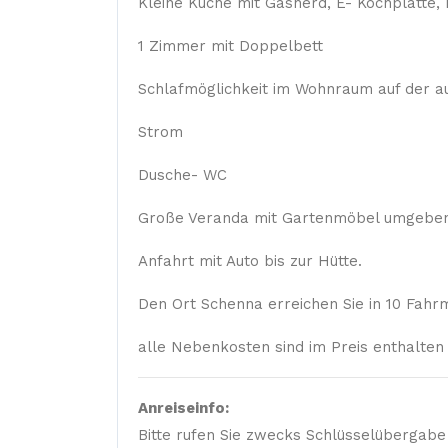
Kleine Küche mit Gasherd, E- Kochplatte, 
1 Zimmer mit Doppelbett
Schlafmöglichkeit im Wohnraum auf der au
Strom
Dusche- WC
Große Veranda mit Gartenmöbel umgeben
Anfahrt mit Auto bis zur Hütte.
Den Ort Schenna erreichen Sie in 10 Fahrm
alle Nebenkosten sind im Preis enthalten
Anreiseinfo:
Bitte rufen Sie zwecks Schlüsselübergabe