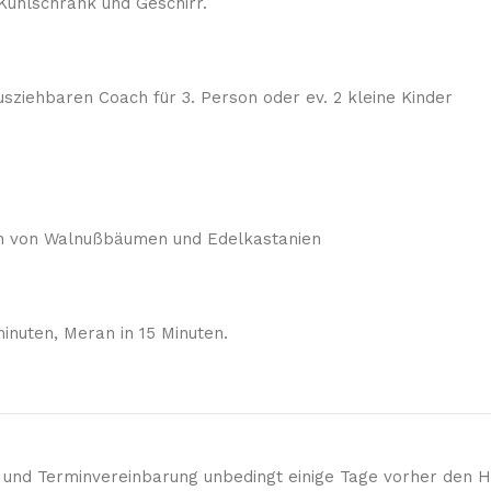
Kühlschrank und Geschirr.
sziehbaren Coach für 3. Person oder ev. 2 kleine Kinder
 von Walnußbäumen und Edelkastanien
inuten, Meran in 15 Minuten.
 und Terminvereinbarung unbedingt einige Tage vorher den H