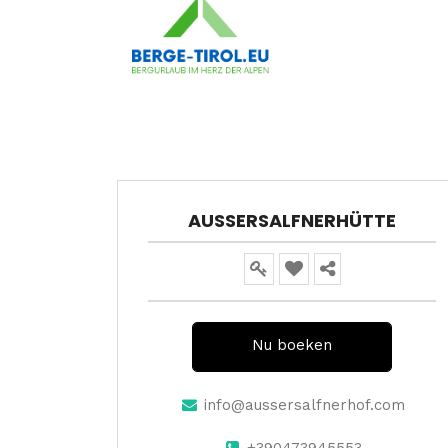
AUSSERSALFNERHÜTTE
Nu boeken
info@aussersalfnerhof.com