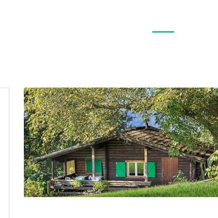
Huis
Bestemming
Hütten
Hotels