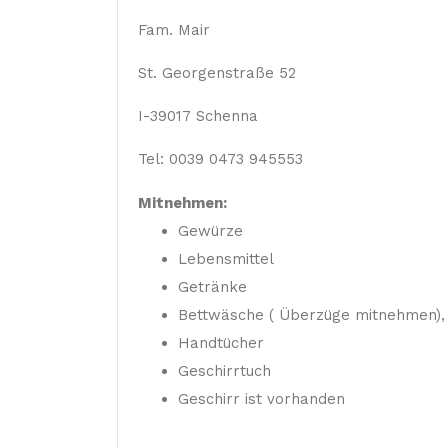
Fam. Mair
St. Georgenstraße 52
I-39017 Schenna
Tel: 0039 0473 945553
Mitnehmen:
Gewürze
Lebensmittel
Getränke
Bettwäsche ( Überzüge mitnehmen), F
Handtücher
Geschirrtuch
Geschirr ist vorhanden