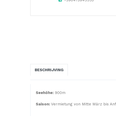
+390473945553
BESCHRIJVING
Seehöhe:
900m
Saison:
Vermietung von Mitte März bis A