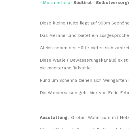
-
Meranerland
- Südtirol - Selbstversorg
Diese kleine Hütte liegt auf 900m Seehöh
Das Meranerland bietet ein ausgesproche
Gleich neben der Hütte bieten sich zahlr
Diese Waale ( Bewässerungskanäle) exist
die mediterane Talsohle.
Rund um Schenna ziehen sich Weingärten
Die Wandersaison geht hier von Ende Fe
Ausstattung:
Großer Wohnraum mit Holzofe