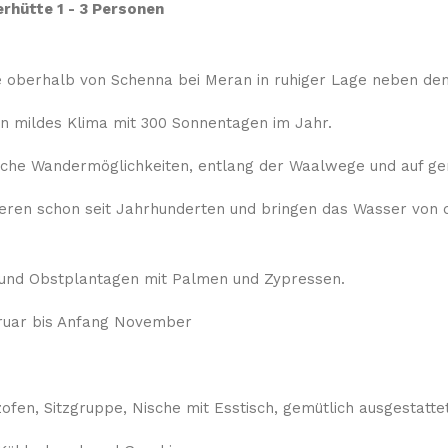
erhütte 1 - 3 Personen
e oberhalb von Schenna bei Meran in ruhiger Lage neben de
n mildes Klima mit 300 Sonnentagen im Jahr.
eiche Wandermöglichkeiten, entlang der Waalwege und auf ge
ieren schon seit Jahrhunderten und bringen das Wasser von 
 und Obstplantagen mit Palmen und Zypressen.
bruar bis Anfang November
n, Sitzgruppe, Nische mit Esstisch, gemütlich ausgestattet 