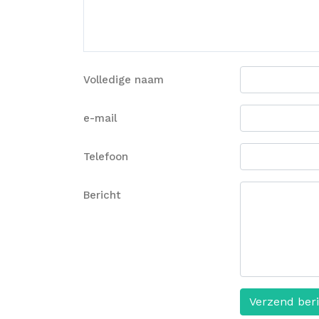
Volledige naam
e-mail
Telefoon
Bericht
Verzend ber