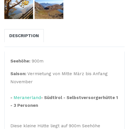
DESCRIPTION
Seehöhe:
900m
Saison:
Vermietung von Mitte März bis Anfang
November
-
Meranerland
- Südtirol - Selbstversorgerhütte 1
- 3 Personen
Diese kleine Hütte liegt auf 900m Seehöhe