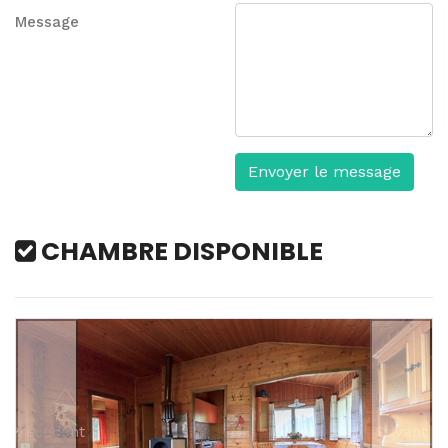
Message
Envoyer le message
CHAMBRE DISPONIBLE
Précédent
Suivant