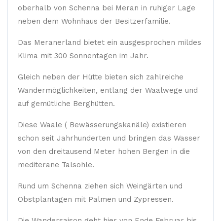
oberhalb von Schenna bei Meran in ruhiger Lage
neben dem Wohnhaus der Besitzerfamilie.
Das Meranerland bietet ein ausgesprochen mildes
Klima mit 300 Sonnentagen im Jahr.
Gleich neben der Hütte bieten sich zahlreiche
Wandermöglichkeiten, entlang der Waalwege und
auf gemütliche Berghütten.
Diese Waale ( Bewässerungskanäle) existieren
schon seit Jahrhunderten und bringen das Wasser
von den dreitausend Meter hohen Bergen in die
mediterane Talsohle.
Rund um Schenna ziehen sich Weingärten und
Obstplantagen mit Palmen und Zypressen.
Die Wandersaison geht hier von Ende Februar bis