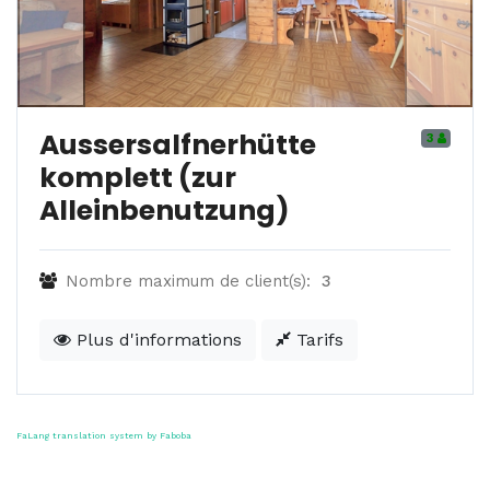
Aussersalfnerhütte
3
komplett (zur
Alleinbenutzung)
Nombre maximum de client(s):
3
Plus d'informations
Tarifs
FaLang translation system by Faboba