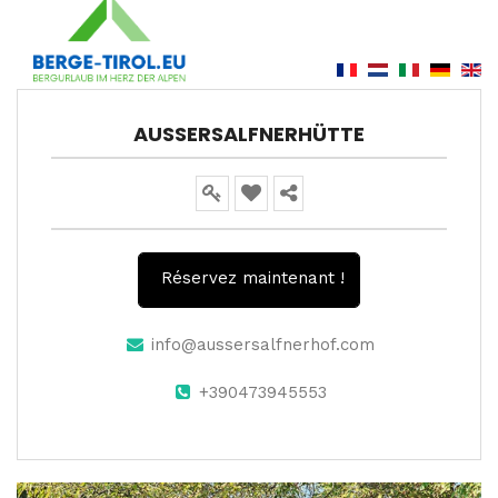
AUSSERSALFNERHÜTTE
Réservez maintenant !
info@aussersalfnerhof.com
+390473945553