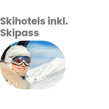
Skihotels inkl.
Skipass