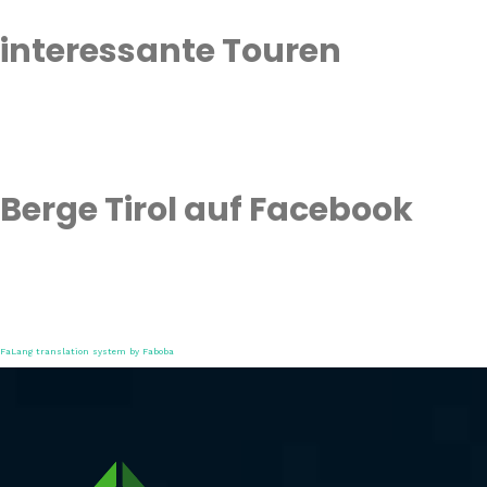
interessante Touren
Berge Tirol auf Facebook
FaLang translation system by Faboba