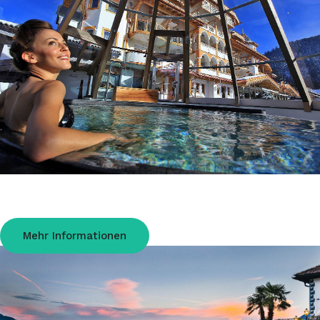
Hotel Rene' in Pozza di Fassa
Die Familie Gabrieli heißt Sie herzlich im 4-Sterne Hotel Renè im Fassatal
willkommen, mitten in den Dolomiten.
Mehr Informationen