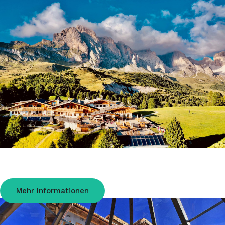
Almhotel Col Raiser Gröden
Inmitten der einzigartigen Bergwelt der Grödner Dolomiten, in exklusiver
Lage auf 2.160 m.
Mehr Informationen