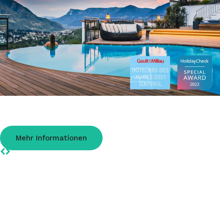
4*s Golserhof Dorf Tirol
Hotel mit Gourmetküche und Aktivprogramm. Neuer Wellnessbereich zum
entspannen! Individuelle Zimmer.
Mehr Informationen