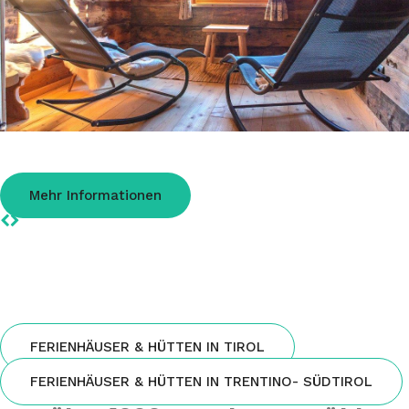
Gratlspitzhütte im Alpbachtal
Almhütte auf 1370 m für 1-5 Personen mit Sauna
Mehr Informationen
FERIENHÄUSER & HÜTTEN IN TIROL
FERIENHÄUSER & HÜTTEN IN TRENTINO- SÜDTIROL