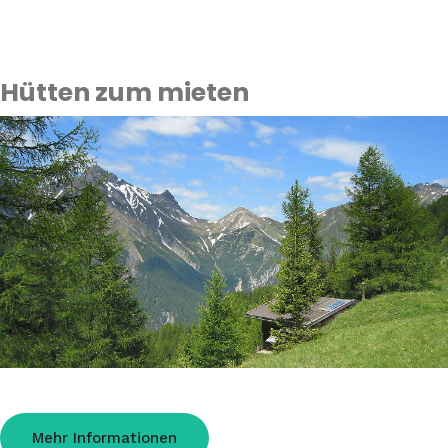
Hütten zum mieten
Torwandhütte Pfitschertal Südtirol
Almhütte auf 1928m für 1-4 Personen
Mehr Informationen