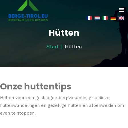
Hütten
Start
Hütten
Onze huttentips
Hutten voor een geslaagde bergvakantie, grandioze
huttenwandelingen en gezellige hutten en alpenweiden om
even te stoppen.