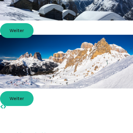
Skiurlaub in der Schweiz
Weiter
Skiurlaub Dolomiti Superski
Weiter