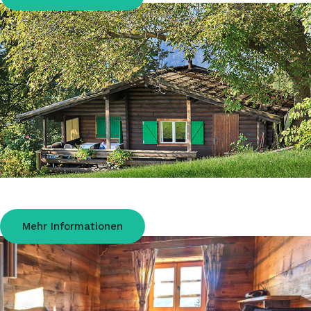
Aussersalfnerhütte in Schenna Südtirol
Ferienhütte auf 900m für 1-3 Personen
Mehr Informationen