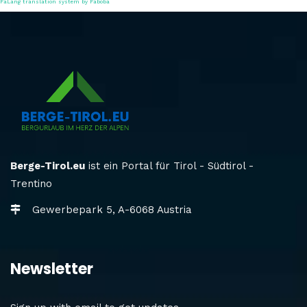
FaLang translation system by Faboba
Berge-Tirol.eu
ist ein Portal für Tirol - Südtirol -
Trentino
Gewerbepark 5, A-6068 Austria
Newsletter