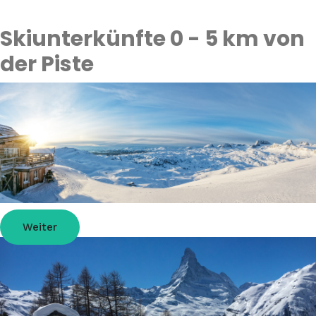
Skiunterkünfte 0 - 5 km von
der Piste
Skiurlaub in Österreich
Weiter