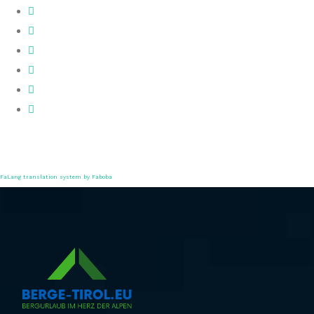
FaLang translation system by Faboba