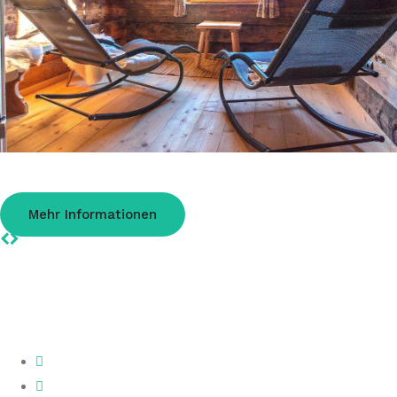
Gratlspitzhütte Alpbach
Almhütte für 1 - 5 Personen mit Sauna
Mehr Informationen