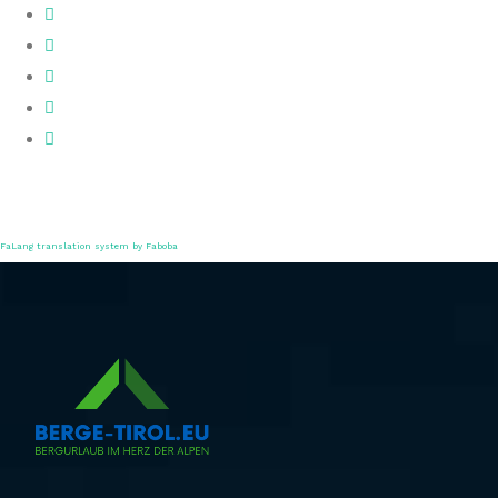
FaLang translation system by Faboba