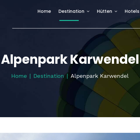
Home
Destination
Hütten
Hotels
Alpenpark Karwendel
Home
Destination
Alpenpark Karwendel