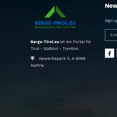
New
Sign u
Berge-Tirol.eu
ist ein Portal für
Tirol - Südtirol - Trentino
Gewerbepark 5, A-6068
Austria