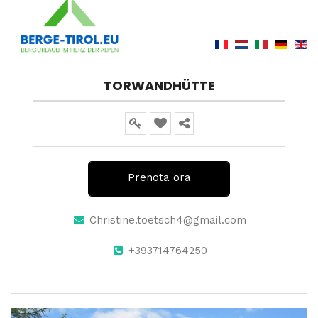
TORWANDHÜTTE
Prenota ora
Christine.toetsch4@gmail.com
+393714764250