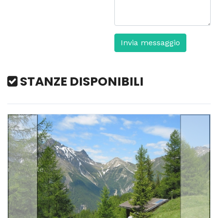
Invia messaggio
STANZE DISPONIBILI
Precedente
Avanti