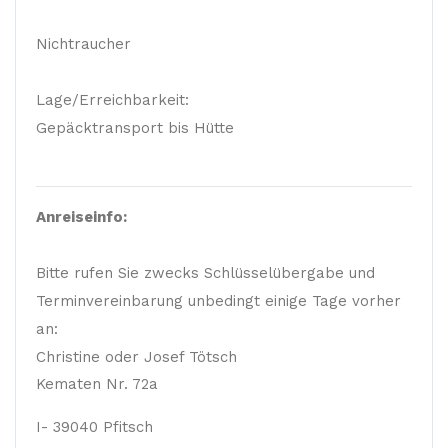
Nichtraucher
Lage/Erreichbarkeit:
Gepäcktransport bis Hütte
Anreiseinfo:
Bitte rufen Sie zwecks Schlüsselübergabe und
Terminvereinbarung unbedingt einige Tage vorher
an:
Christine oder Josef Tötsch
Kematen Nr. 72a
I- 39040 Pfitsch