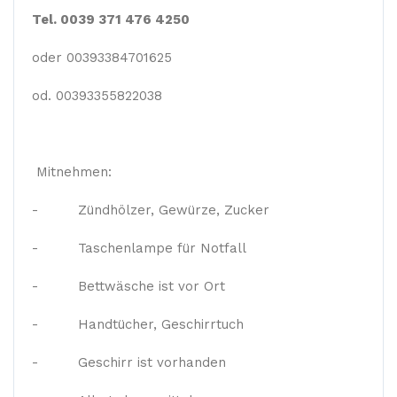
Tel. 0039 371 476 4250
oder 00393384701625
od. 00393355822038
Mitnehmen:
- Zündhölzer, Gewürze, Zucker
- Taschenlampe für Notfall
- Bettwäsche ist vor Ort
- Handtücher, Geschirrtuch
- Geschirr ist vorhanden