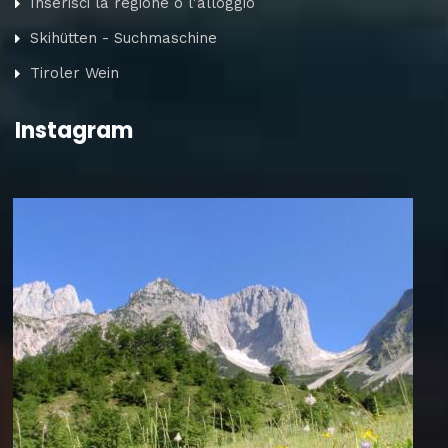
Inserisci la regione o l'alloggio
Skihütten - Suchmaschine
Tiroler Wein
Instagram