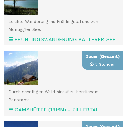
Leichte Wanderung ins Frühlingstal und zum
Montiggler See.
FRÜHLINGSWANDERUNG KALTERER SEE
Dauer (Gesamt)
5 Stunden
Durch schattigen Wald hinauf zu herrlichem
Panorama.
GAMSHÜTTE (1916M) - ZILLERTAL
Dauer (Gesamt)