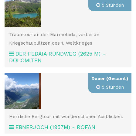
5 Stunden
Traumtour an der Marmolada, vorbei an
Kriegschauplätzen des 1. Weltkrieges
DER FEDAIA RUNDWEG (2625 M) -
DOLOMITEN
Dauer (Gesamt)
5 Stunden
Herrliche Bergtour mit wunderschönen Ausblicken.
EBNERJOCH (1957M) - ROFAN