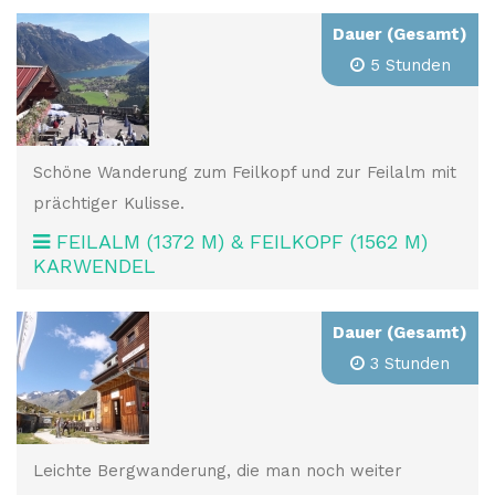
Dauer (Gesamt)
5 Stunden
Schöne Wanderung zum Feilkopf und zur Feilalm mit
prächtiger Kulisse.
FEILALM (1372 M) & FEILKOPF (1562 M)
KARWENDEL
Dauer (Gesamt)
3 Stunden
Leichte Bergwanderung, die man noch weiter