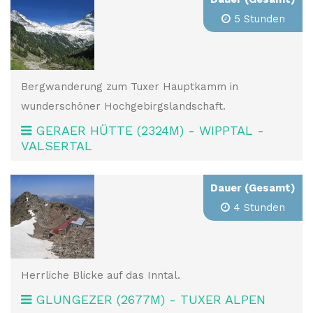
5 Stunden
Bergwanderung zum Tuxer Hauptkamm in
wunderschöner Hochgebirgslandschaft.
GERAER HÜTTE (2324M) - WIPPTAL -
VALSERTAL
Dauer (Gesamt)
4 Stunden
Herrliche Blicke auf das Inntal.
GLUNGEZER (2677M) - TUXER ALPEN