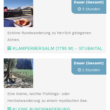
Dauer (Gesamt)
5 Stunden
Schöne Rundwanderung zu herrlich gelegenen
Almen.
KLAMPERBERGALM (1795 M) - STUBAITAL
Dauer (Gesamt)
2 Stunden
Eine kleine, leichte Frühlings- oder
Herbstwanderung zu einem mystischen See.
KLEINE RUNDWANDERUNG