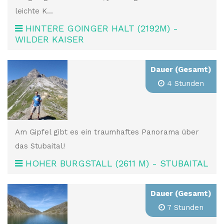
leichte K...
HINTERE GOINGER HALT (2192M) -
WILDER KAISER
Dauer (Gesamt)
4 Stunden
Am Gipfel gibt es ein traumhaftes Panorama über
das Stubaital!
HOHER BURGSTALL (2611 M) - STUBAITAL
Dauer (Gesamt)
7 Stunden