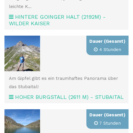
leichte K...
HINTERE GOINGER HALT (2192M) -
WILDER KAISER
Dauer (Gesamt)
4 Stunden
Am Gipfel gibt es ein traumhaftes Panorama über
das Stubaital!
HOHER BURGSTALL (2611 M) - STUBAITAL
Dauer (Gesamt)
7 Stunden