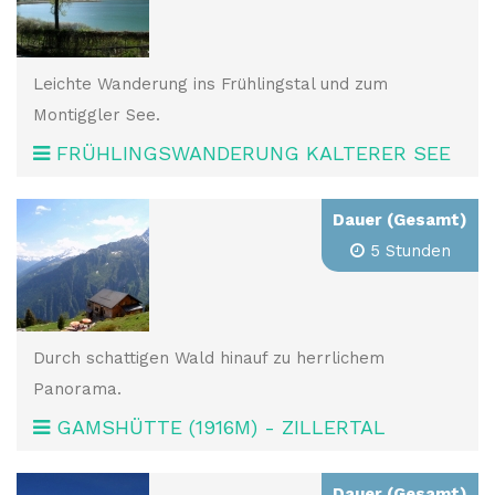
Leichte Wanderung ins Frühlingstal und zum
Montiggler See.
FRÜHLINGSWANDERUNG KALTERER SEE
Dauer (Gesamt)
5 Stunden
Durch schattigen Wald hinauf zu herrlichem
Panorama.
GAMSHÜTTE (1916M) - ZILLERTAL
Dauer (Gesamt)