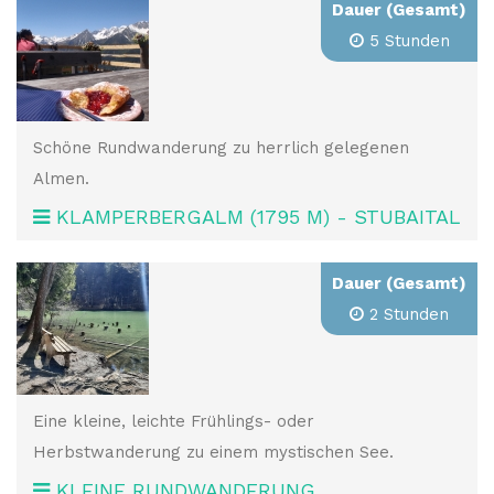
Dauer (Gesamt)
5 Stunden
Schöne Rundwanderung zu herrlich gelegenen
Almen.
KLAMPERBERGALM (1795 M) - STUBAITAL
Dauer (Gesamt)
2 Stunden
Eine kleine, leichte Frühlings- oder
Herbstwanderung zu einem mystischen See.
KLEINE RUNDWANDERUNG