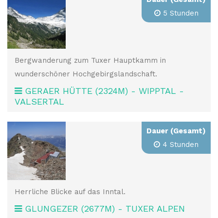
5 Stunden
Bergwanderung zum Tuxer Hauptkamm in
wunderschöner Hochgebirgslandschaft.
GERAER HÜTTE (2324M) - WIPPTAL -
VALSERTAL
Dauer (Gesamt)
4 Stunden
Herrliche Blicke auf das Inntal.
GLUNGEZER (2677M) - TUXER ALPEN