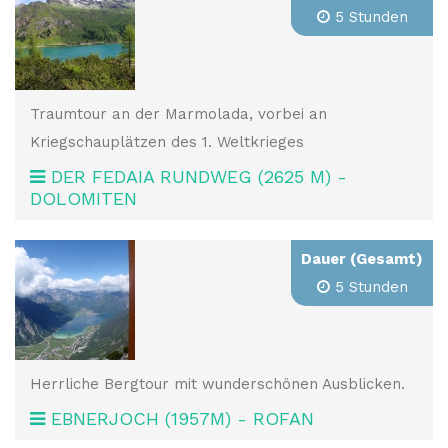
5 Stunden
Traumtour an der Marmolada, vorbei an
Kriegschauplätzen des 1. Weltkrieges
DER FEDAIA RUNDWEG (2625 M) -
DOLOMITEN
Dauer (Gesamt)
5 Stunden
Herrliche Bergtour mit wunderschönen Ausblicken.
EBNERJOCH (1957M) - ROFAN